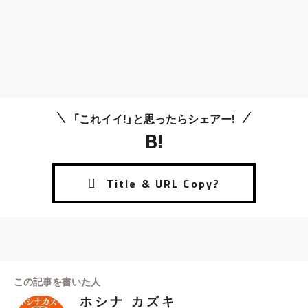
「これイイ!」と思ったらシェアー!
B!
この記事を書いた人
ホシナ カズキ