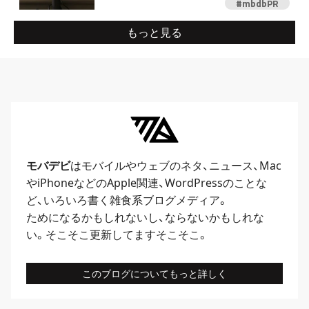
#mbdbPR
もっと見る
モバデビ
はモバイルや
ウェブ
のネタ、
ニュース
、
Mac
や
iPhone
などのApple関連、
WordPress
のことな
ど、いろいろ書く雑食系ブログメディア。
ためになるかもしれないし、ならないかもしれな
い。そこそこ更新してますそこそこ。
このブログについてもっと詳しく