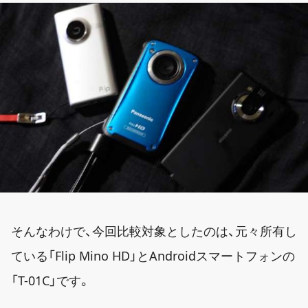
そんなわけで、今回比較対象としたのは、元々所有し
ている「Flip Mino HD」とAndroidスマートフォンの
「T-01C」です。