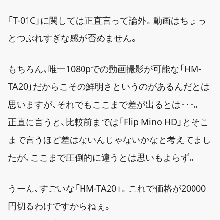
「T-01C」に関しては正直言って論外。動画はちょっ
とつぶれすぎな感が否めません。
もちろん、唯一1080pでの動画撮影が可能な「HM-
TA20」だからこその鮮明さというのがあるんだとは
思いますが、それでもここまで差が出るとは･･･。
正直に言うと、比較前までは「Flip Mino HD」とそこ
まで言うほど差はないんじゃないかなと考えてまし
たが、ここまで圧倒的に違うとは思いもよらず。
うーん、すごいな「HM-TA20」。これで価格が20000
円切るわけですからねぇ。