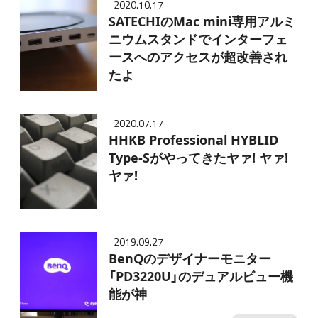
2020.10.17
SATECHIのMac mini専用アルミ
ニウムスタンドでインターフェ
ースへのアクセスが超改善され
たよ
2020.07.17
HHKB Professional HYBLID
Type-Sがやってきたヤァ! ヤァ!
ヤァ!
2019.09.27
BenQのデザイナーモニター
「PD3220U」のデュアルビュー機
能が神