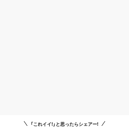
「これイイ!」と思ったらシェアー!