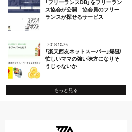
「フリーランスDB」をフリーラン
ス協会が公開 協会員のフリー
ランスが探せるサービス
2018.10.26
「楽天西友ネットスーパー」爆誕!
忙しいママの強い味方になりそ
うじゃないか
もっと見る