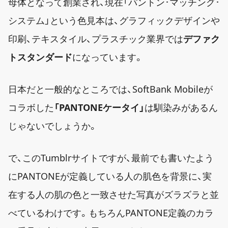
母体となって創業され、現在「パントン･マッチング･
システム」という色見本は、グラフィックデザインや
印刷、テキスタイル、プラスチック業界では
デファク
トスタンダード
になっています。
日本だと一般的なところでは、SoftBank Mobileが
コラボした
「PANTONEケータイ」
は馴染みがあるん
じゃないでしょうか。
で、このTumblrサイトですが、最前でも書いたよう
にPANTONEが定義している人の肌色を背景に、実
在する人の肌の色と一致させた写真がズラズラと並
べているわけです。もちろんPANTONE定義のカラ