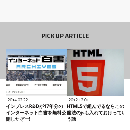
PICK UP ARTICLE
2014.02.22
2012.12.01
インプレスR&Dが17年分の
HTML5で組んでるならこの
インターネット白書を無料公
魔法のjsも入れておけってい
開したぞー!
う話