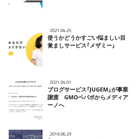
2021.04.25
使うかどうかすごい悩ましい目
覚ましサービス「メザミー」
2021.04.01
ブログサービス「JUGEM」が事業
譲渡 GMOペパボからメディア
ーノへ
2019.06.29