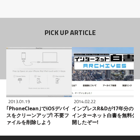
PICK UP ARTICLE
2013.01.19
2014.02.22
｢PhoneClean｣でiOSデバイ
インプレスR&Dが17年分の
スをクリーンアップ! 不要フ
インターネット白書を無料公
ァイルを削除しよう
開したぞー!