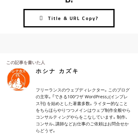
この記事を書いた人
ホシナ カズキ
フリーランスのウェブディレクター。このブログ
の主宰。「できる100ワザ WordPress」(インプレ
ス刊) を始めとした著書多数。ライター的なこと
をちらほらやりつつメインはウェブ制作全般やら
コンサルティングやらをこなしています。制作、
コンサル、講師などお仕事のご依頼はお問合せか
らどうぞ。