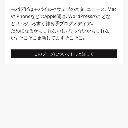
モバデビ
はモバイルや
ウェブ
のネタ、
ニュース
、
Mac
や
iPhone
などのApple関連、
WordPress
のことな
ど、いろいろ書く雑食系ブログメディア。
ためになるかもしれないし、ならないかもしれな
い。そこそこ更新してますそこそこ。
このブログについてもっと詳しく