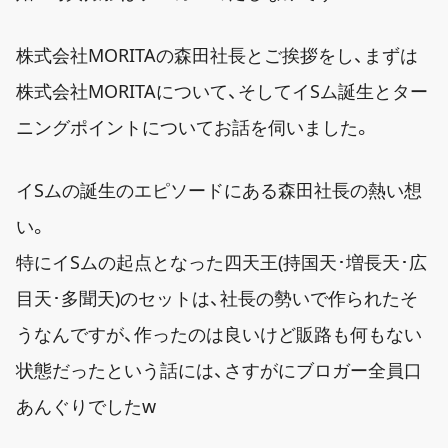
株式会社MORITAの森田社長とご挨拶をし、まずは
株式会社MORITAについて、そしてイSム誕生とター
ニングポイントについてお話を伺いました。
イSムの誕生のエピソードにある森田社長の熱い想
い。
特にイSムの起点となった四天王(持国天･増長天･広
目天･多聞天)のセットは、社長の勢いで作られたそ
うなんですが、作ったのは良いけど販路も何もない
状態だったという話には、さすがにブロガー全員口
あんぐりでしたw