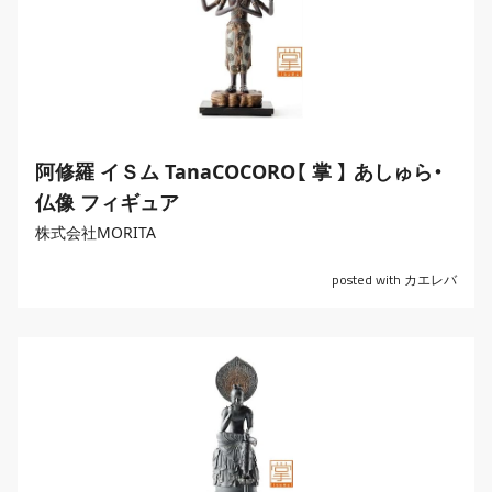
阿修羅 イＳム TanaCOCORO【 掌 】 あしゅら・
仏像 フィギュア
株式会社MORITA
posted with
カエレバ