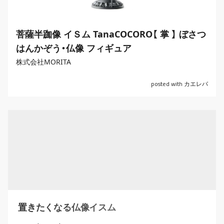
菩薩半跏像 イＳム TanaCOCORO【 掌 】 ぼさつ
はんかぞう・仏像 フィギュア
株式会社MORITA
posted with
カエレバ
置きたくなる仏像イスム