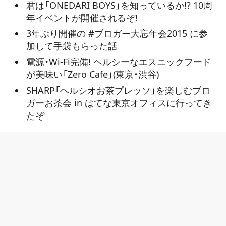
君は「ONEDARI BOYS」を知っているか!? 10周
年イベントが開催されるぞ!
3年ぶり開催の #ブロガー大忘年会2015 に参
加して手袋もらった話
電源・Wi-Fi完備! ヘルシーなエスニックフード
が美味い「Zero Cafe」(東京・渋谷)
SHARP「ヘルシオお茶プレッソ」を楽しむブロ
ガーお茶会 in はてな東京オフィスに行ってき
たぞ