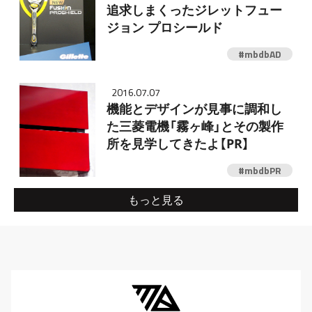
追求しまくったジレットフュー
ジョン プロシールド
#mbdbAD
2016.07.07
機能とデザインが見事に調和し
た三菱電機「霧ヶ峰」とその製作
所を見学してきたよ【PR】
#mbdbPR
もっと見る