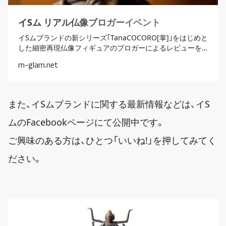
イSム リアル仏像ブロガーイベント
イSムブランドの新シリーズ｢TanaCOCORO[掌]｣をはじめと
した細密再現仏像フィギュアのブロガーによるレビューを
まとめています
m-glam.net
また、イSムブランドに関する最新情報などは、イS
ムのFacebookページにて公開中です。
ご興味のある方は、ひとつ「いいね!」を押してみてく
ださい。